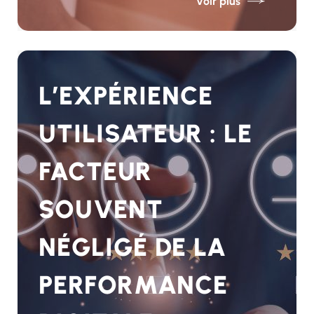
Voir plus
L’EXPÉRIENCE
UTILISATEUR : LE
FACTEUR
SOUVENT
NÉGLIGÉ DE LA
PERFORMANCE