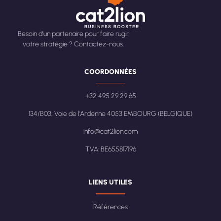
Besoin d’un partenaire pour faire rugir
votre stratégie ? Contactez-nous.
COORDONNÉES
+32 495 29 29 65
134/B03, Voie de l'Ardenne 4053 EMBOURG (BELGIQUE)
info@cat2lion.com
TVA: BE655817196
LIENS UTILES
Références