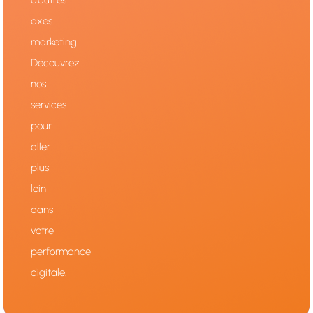
d’autres
axes
marketing.
Découvrez
nos
services
pour
aller
plus
loin
dans
votre
performance
digitale.