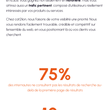
efficace, vous gagnez non seulement en
notoriété
, mais vous
attirez aussi un
trafic pertinent
, composé d’utilisateurs réellement
intéressés par vos produits ou services.
Chez cat2lion, nous faisons de votre visibilité une priorité. Nous
vous rendons facilement trouvable, crédible et compétitif sur
l’ensemble du web, en vous positionnant là où vos clients vous
cherchent.
75
%
des internautes ne consultent pas les résultats de recherche au-
delà de la première page de résultats