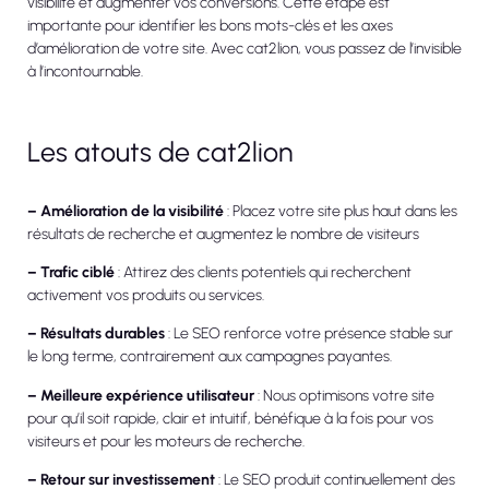
visibilité et augmenter vos conversions. Cette étape est
importante pour identifier les bons mots-clés et les axes
d’amélioration de votre site. Avec cat2lion, vous passez de l’invisible
à l’incontournable.
Les atouts de cat2lion
– Amélioration de la visibilité
: Placez votre site plus haut dans les
résultats de recherche et augmentez le nombre de visiteurs
– Trafic ciblé
: Attirez des clients potentiels qui recherchent
activement vos produits ou services.
– Résultats durables
: Le SEO renforce votre présence stable sur
le long terme, contrairement aux campagnes payantes.
– Meilleure expérience utilisateur
: Nous optimisons votre site
pour qu’il soit rapide, clair et intuitif, bénéfique à la fois pour vos
visiteurs et pour les moteurs de recherche.
– Retour sur investissement
: Le SEO produit continuellement des