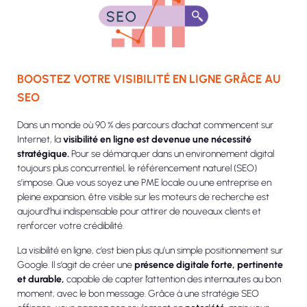
BOOSTEZ VOTRE VISIBILITÉ EN LIGNE GRÂCE AU
SEO
Dans un monde où 90 % des parcours d’achat commencent sur
Internet, la
visibilité en ligne est devenue une nécessité
stratégique.
Pour se démarquer dans un environnement digital
toujours plus concurrentiel, le référencement naturel (SEO)
s’impose. Que vous soyez une PME locale ou une entreprise en
pleine expansion, être visible sur les moteurs de recherche est
aujourd’hui indispensable pour attirer de nouveaux clients et
renforcer votre crédibilité.
La visibilité en ligne, c’est bien plus qu’un simple positionnement sur
Google. Il s’agit de créer une
présence digitale forte, pertinente
et durable,
capable de capter l’attention des internautes au bon
moment, avec le bon message. Grâce à une stratégie SEO