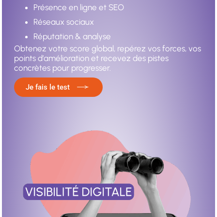
Présence en ligne et SEO
Réseaux sociaux
Réputation & a
nalyse
Obtenez votre score global, repérez vos forces, vos
points d’amélioration et recevez des pistes
concrètes pour progresser.
Je fais le test