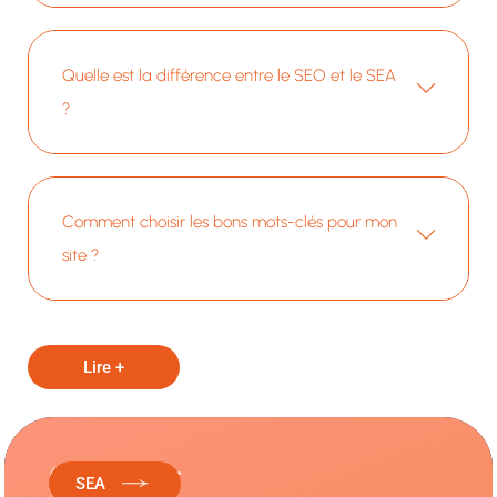
Quelle est la différence entre le SEO et le SEA
?
Comment choisir les bons mots-clés pour mon
site ?
Lire +
Optimisez
SEA
Votre