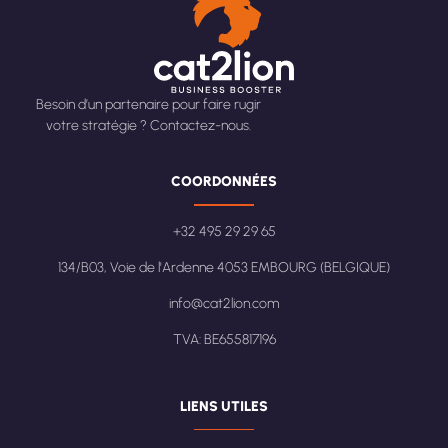
Besoin d’un partenaire pour faire rugir
votre stratégie ? Contactez-nous.
COORDONNÉES
+32 495 29 29 65
134/B03, Voie de l'Ardenne 4053 EMBOURG (BELGIQUE)
info@cat2lion.com
TVA: BE655817196
LIENS UTILES