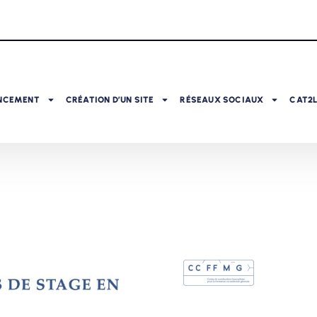
NCEMENT
CRÉATION D’UN SITE
RÉSEAUX SOCIAUX
CAT2L