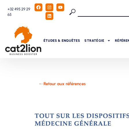
+32 495 29 29
65
ÉTUDES & ENQUÊTES
STRATÉGIE
RÉFÉRE
Retour aux références