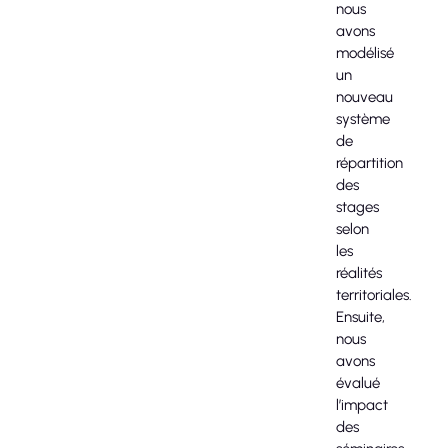
nous
avons
modélisé
un
nouveau
système
de
répartition
des
stages
selon
les
réalités
territoriales.
Ensuite,
nous
avons
évalué
l’impact
des