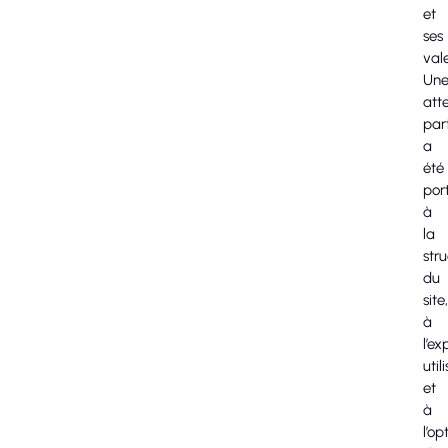
et
ses
vale
Un
att
part
a
été
por
à
la
str
du
site,
à
l’e
util
et
à
l’op