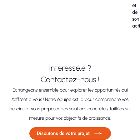
et
de
son
acti
Intéressé.e ?
Contactez-nous !
Échangeons ensemble pour explorer les opportunités qui
s’offrent à vous ! Notre équipe est là pour comprendre vos
besoins et vous proposer des solutions concrètes, taillées sur
mesure pour vos objectifs de croissance.
Discutons de votre projet