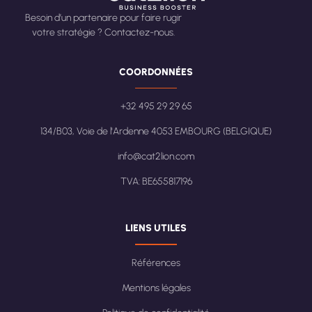
Besoin d’un partenaire pour faire rugir
votre stratégie ? Contactez-nous.
COORDONNÉES
+32 495 29 29 65
134/B03, Voie de l'Ardenne 4053 EMBOURG (BELGIQUE)
info@cat2lion.com
TVA: BE655817196
LIENS UTILES
Références
Mentions légales