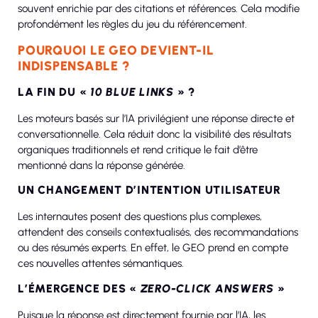
souvent enrichie par des citations et références. Cela modifie
profondément les règles du jeu du référencement.
POURQUOI LE GEO DEVIENT-IL
INDISPENSABLE ?
LA FIN DU «
10 BLUE LINKS
» ?
Les moteurs basés sur l’IA privilégient une réponse directe et
conversationnelle. Cela réduit donc la visibilité des résultats
organiques traditionnels et rend critique le fait d’être
mentionné dans la réponse générée.
UN CHANGEMENT D’INTENTION UTILISATEUR
Les internautes posent des questions plus complexes,
attendent des conseils contextualisés, des recommandations
ou des résumés experts. En effet, le GEO prend en compte
ces nouvelles attentes sémantiques.
L’ÉMERGENCE DES «
ZERO-CLICK ANSWERS
»
Puisque la réponse est directement fournie par l’IA, les