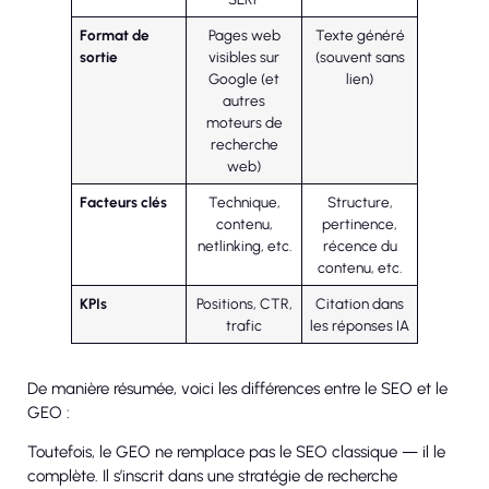
Format de
Pages web
Texte généré
sortie
visibles sur
(souvent sans
Google (et
lien)
autres
moteurs de
recherche
web)
Facteurs clés
Technique,
Structure,
contenu,
pertinence,
netlinking, etc.
récence du
contenu, etc.
KPIs
Positions, CTR,
Citation dans
trafic
les réponses IA
De manière résumée, voici les différences entre le SEO et le
GEO :
Toutefois, le GEO ne remplace pas le SEO classique — il le
complète. Il s’inscrit dans une stratégie de recherche