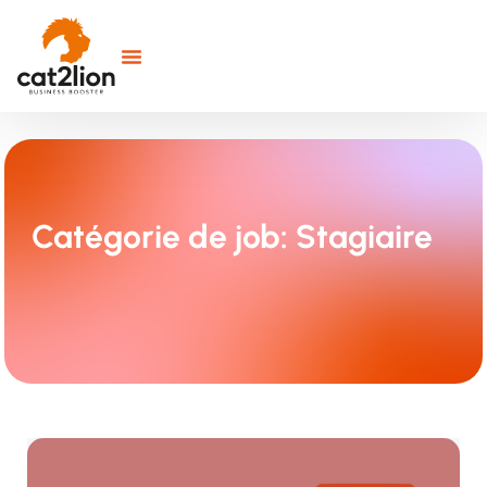
Catégorie de job: Stagiaire