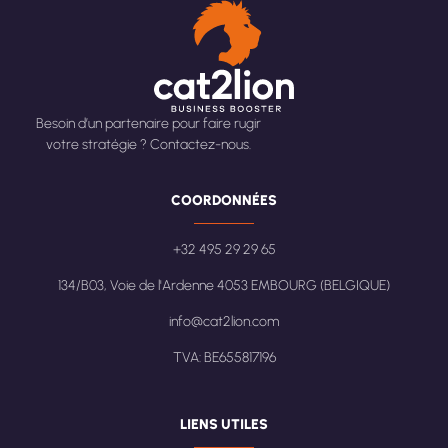
Besoin d’un partenaire pour faire rugir
votre stratégie ? Contactez-nous.
COORDONNÉES
+32 495 29 29 65
134/B03, Voie de l'Ardenne 4053 EMBOURG (BELGIQUE)
info@cat2lion.com
TVA: BE655817196
LIENS UTILES