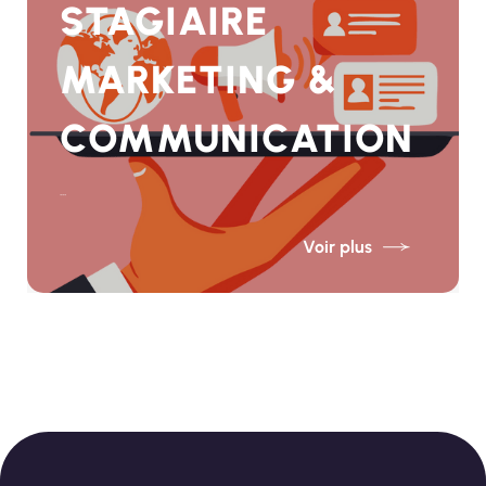
STAGIAIRE
MARKETING &
COMMUNICATION
...
Voir plus